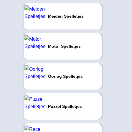
Meiden Spelletjes
Motor Spelletjes
Oorlog Spelletjes
Puzzel Spelletjes