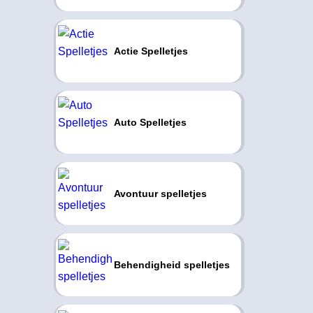
Actie Spelletjes
Auto Spelletjes
Avontuur spelletjes
Behendigheid spelletjes