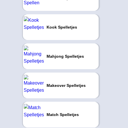
Kook Spelletjes
Mahjong Spelletjes
Makeover Spelletjes
Match Spelletjes