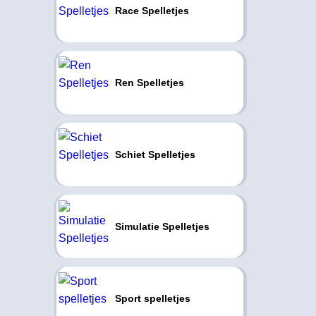
Race Spelletjes
Ren Spelletjes
Schiet Spelletjes
Simulatie Spelletjes
Sport spelletjes