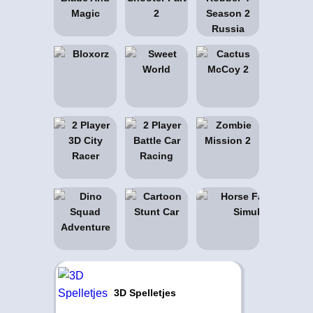
3D Spelletjes