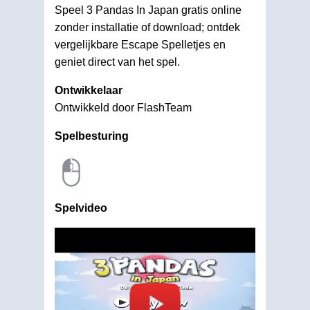
Speel 3 Pandas In Japan gratis online
zonder installatie of download; ontdek
vergelijkbare Escape Spelletjes en
geniet direct van het spel.
Ontwikkelaar
Ontwikkeld door FlashTeam
Spelbesturing
Spelvideo