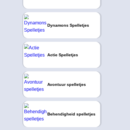
Dynamons Spelletjes
Actie Spelletjes
Avontuur spelletjes
Behendigheid spelletjes