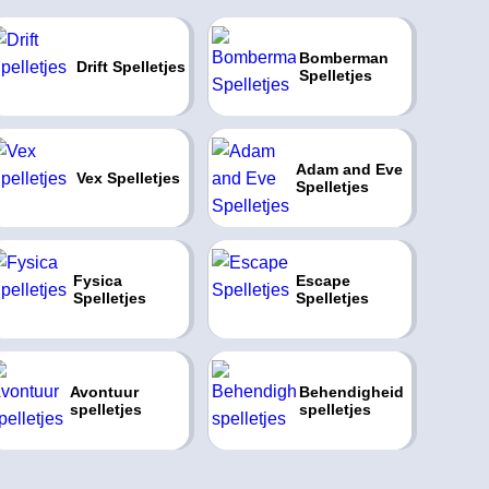
Bomberman
Drift Spelletjes
Spelletjes
Adam and Eve
Vex Spelletjes
Spelletjes
Fysica
Escape
Spelletjes
Spelletjes
Avontuur
Behendigheid
spelletjes
spelletjes