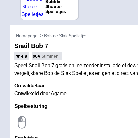
Bubble
Shooter
Spelletjes
Homepage
Bob de Slak Spelletjes
Snail Bob 7
864
Stimmen
4.9
Speel Snail Bob 7 gratis online zonder installatie of dow
vergelijkbare Bob de Slak Spelletjes en geniet direct van
Ontwikkelaar
Ontwikkeld door Agame
Spelbesturing