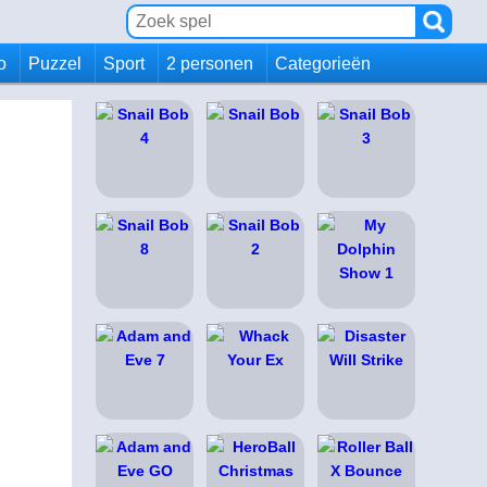
io
Puzzel
Sport
2 personen
Categorieën