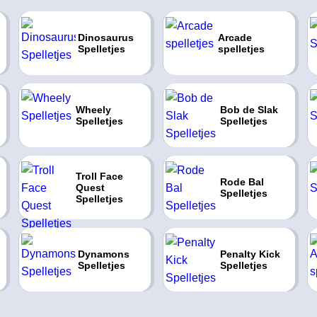
Dinosaurus
Arcade
Spelletjes
spelletjes
Wheely
Bob de Slak
Spelletjes
Spelletjes
Troll Face
Rode Bal
Quest
Spelletjes
Spelletjes
Dynamons
Penalty Kick
Spelletjes
Spelletjes