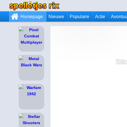
Homepage
Nieuwe
Populaire
Actie
Avontuu
Sti