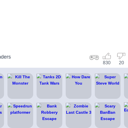
nders
830
20