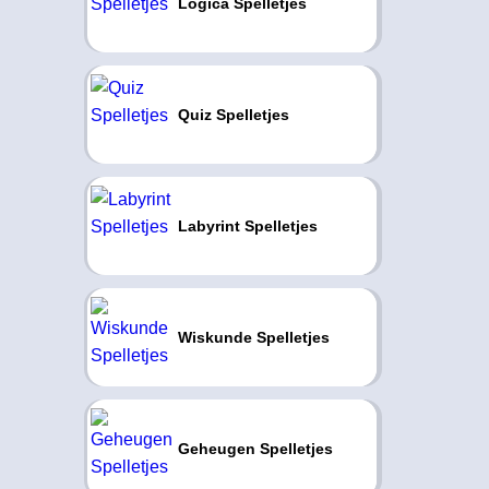
Logica Spelletjes
Quiz Spelletjes
Labyrint Spelletjes
Wiskunde Spelletjes
Geheugen Spelletjes