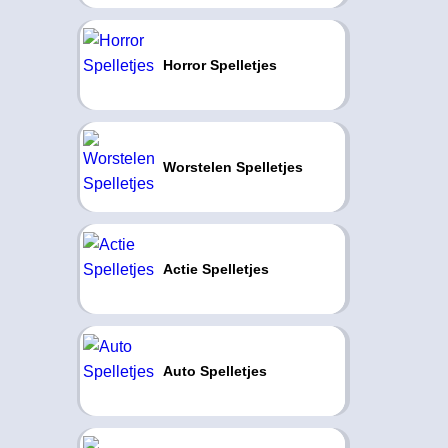
Horror Spelletjes
Worstelen Spelletjes
Actie Spelletjes
Auto Spelletjes