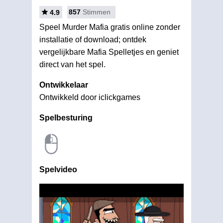
857
Stimmen
4.9
Speel Murder Mafia gratis online zonder
installatie of download; ontdek
vergelijkbare Mafia Spelletjes en geniet
direct van het spel.
Ontwikkelaar
Ontwikkeld door iclickgames
Spelbesturing
Spelvideo