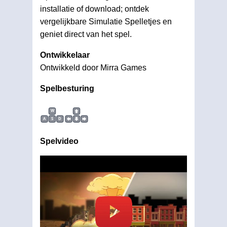
installatie of download; ontdek
vergelijkbare Simulatie Spelletjes en
geniet direct van het spel.
Ontwikkelaar
Ontwikkeld door Mirra Games
Spelbesturing
W
A
S
D
Spelvideo