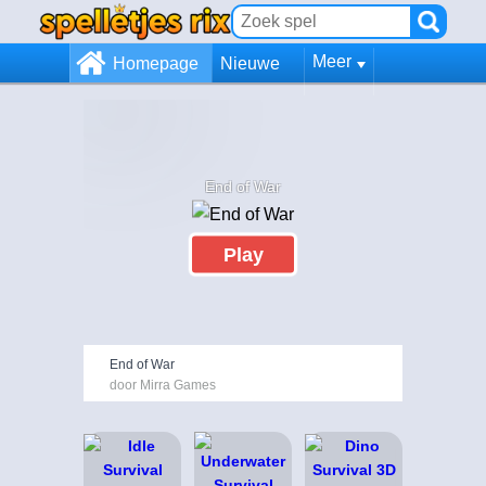
Meer
Homepage
Nieuwe
End of War
Play
End of War
door Mirra Games