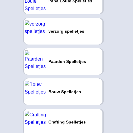
Papa Louie Spelletjes
verzorg spelletjes
Paarden Spelletjes
Bouw Spelletjes
Crafting Spelletjes