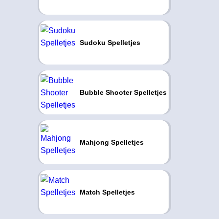
Sudoku Spelletjes
Bubble Shooter Spelletjes
Mahjong Spelletjes
Match Spelletjes