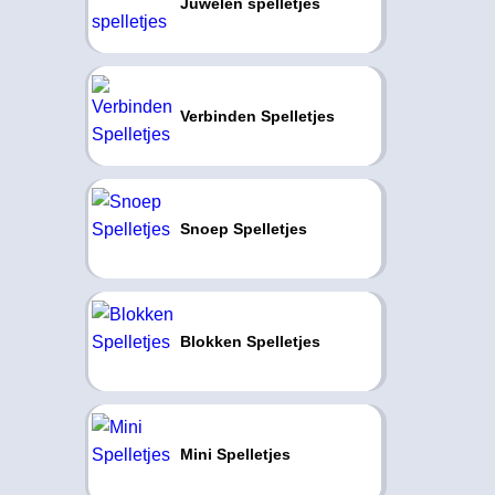
Juwelen spelletjes
Verbinden Spelletjes
Snoep Spelletjes
Blokken Spelletjes
Mini Spelletjes