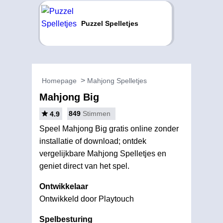
Puzzel Spelletjes
Homepage
Mahjong Spelletjes
Mahjong Big
849
Stimmen
4.9
Speel Mahjong Big gratis online zonder
installatie of download; ontdek
vergelijkbare Mahjong Spelletjes en
geniet direct van het spel.
Ontwikkelaar
Ontwikkeld door Playtouch
Spelbesturing