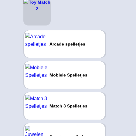
Arcade spelletjes
Mobiele Spelletjes
Match 3 Spelletjes