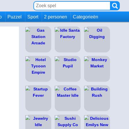
io
Puzzel
Sport
2 personen
Categorieën