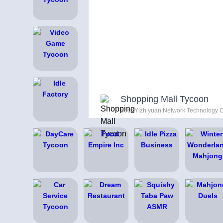
Shopping Mall Tycoon
door Yizhiyuan Network Technology Co