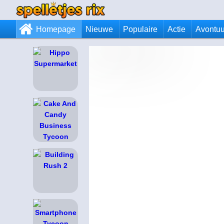
Homepage
Nieuwe
Populaire
Actie
Avontuu