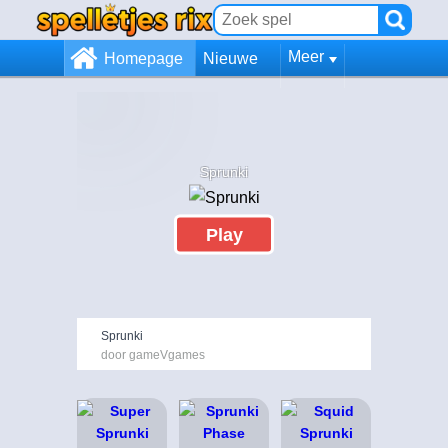
Meer
Homepage
Nieuwe
Sprunki
Play
Sprunki
door gameVgames