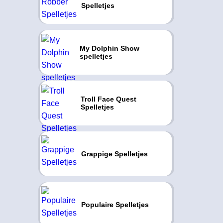
Spelletjes
My Dolphin Show
spelletjes
Troll Face Quest
Spelletjes
Grappige Spelletjes
Populaire Spelletjes