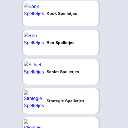
Kook Spelletjes
Ren Spelletjes
Schiet Spelletjes
Strategie Spelletjes