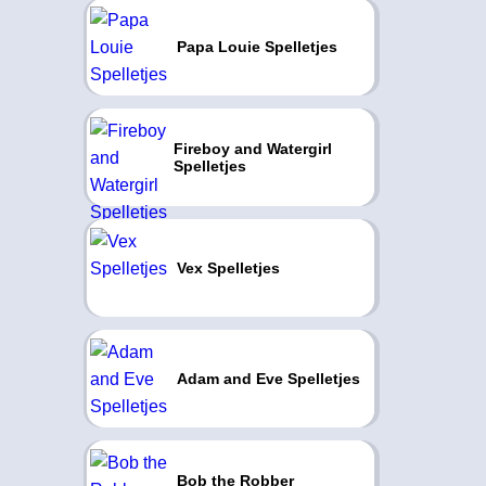
Papa Louie Spelletjes
Fireboy and Watergirl
Spelletjes
Vex Spelletjes
Adam and Eve Spelletjes
Bob the Robber