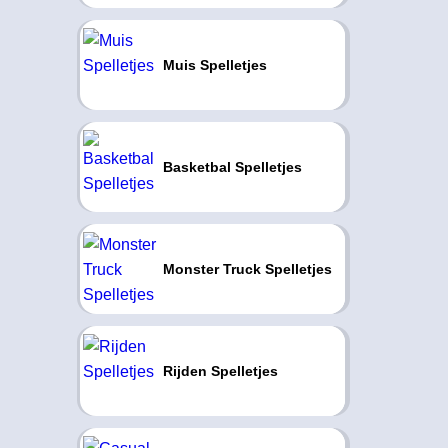
Muis Spelletjes
Basketbal Spelletjes
Monster Truck Spelletjes
Rijden Spelletjes