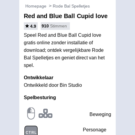
Homepage
Rode Bal Spelletjes
Red and Blue Ball Cupid love
910
Stimmen
4.9
Speel Red and Blue Ball Cupid love
gratis online zonder installatie of
download; ontdek vergelijkbare Rode
Bal Spelletjes en geniet direct van het
spel.
Ontwikkelaar
Ontwikkeld door Bin Studio
Spelbesturing
Beweging
Personage
CTRL