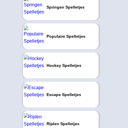
Springen Spelletjes
Populaire Spelletjes
Hockey Spelletjes
Escape Spelletjes
Rijden Spelletjes