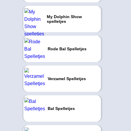
My Dolphin Show
spelletjes
Rode Bal Spelletjes
Verzamel Spelletjes
Bal Spelletjes