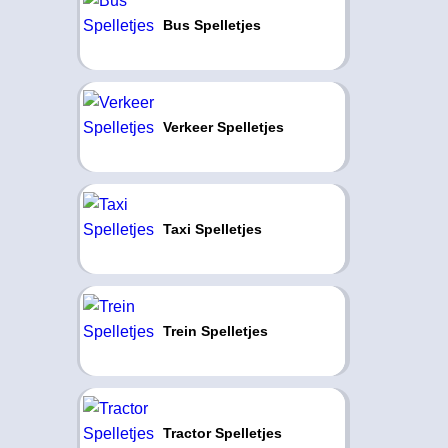
Bus Spelletjes
Verkeer Spelletjes
Taxi Spelletjes
Trein Spelletjes
Tractor Spelletjes