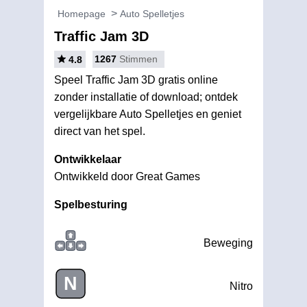
Homepage
Auto Spelletjes
Traffic Jam 3D
1267
Stimmen
4.8
Speel Traffic Jam 3D gratis online
zonder installatie of download; ontdek
vergelijkbare Auto Spelletjes en geniet
direct van het spel.
Ontwikkelaar
Ontwikkeld door Great Games
Spelbesturing
Beweging
N
Nitro