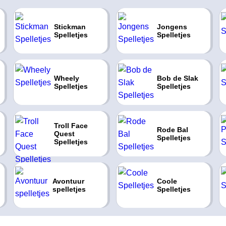
Stickman
Jongens
Spelletjes
Spelletjes
Wheely
Bob de Slak
Spelletjes
Spelletjes
Troll Face
Rode Bal
Quest
Spelletjes
Spelletjes
Avontuur
Coole
spelletjes
Spelletjes