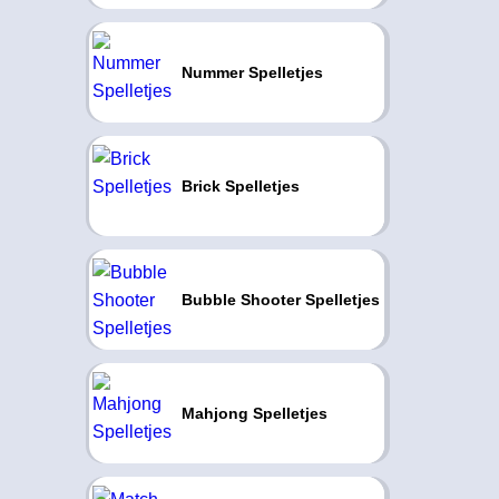
Nummer Spelletjes
Brick Spelletjes
Bubble Shooter Spelletjes
Mahjong Spelletjes