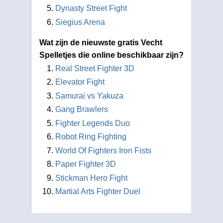
Dynasty Street Fight
Siegius Arena
Wat zijn de nieuwste gratis Vecht
Spelletjes die online beschikbaar zijn?
Real Street Fighter 3D
Elevator Fight
Samurai vs Yakuza
Gang Brawlers
Fighter Legends Duo
Robot Ring Fighting
World Of Fighters Iron Fists
Paper Fighter 3D
Stickman Hero Fight
Martial Arts Fighter Duel