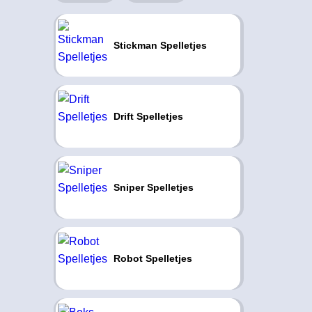
Stickman Spelletjes
Drift Spelletjes
Sniper Spelletjes
Robot Spelletjes