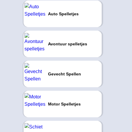
Auto Spelletjes
Avontuur spelletjes
Gevecht Spellen
Motor Spelletjes