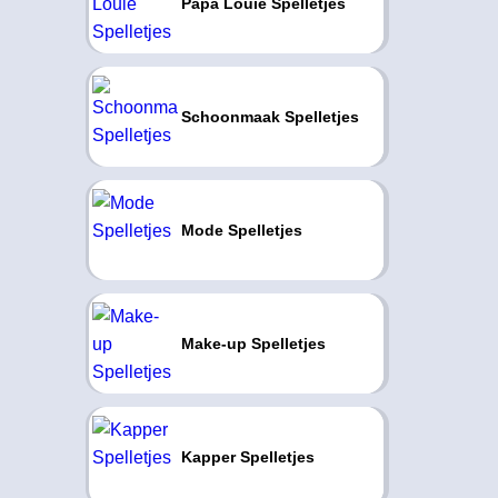
Papa Louie Spelletjes
Schoonmaak Spelletjes
Mode Spelletjes
Make-up Spelletjes
Kapper Spelletjes