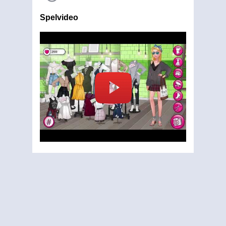
Spelvideo