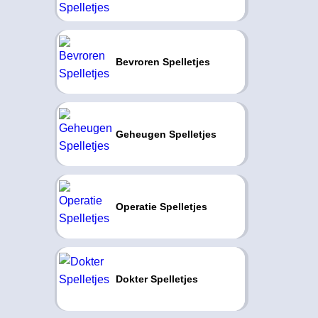
Bevroren Spelletjes
Geheugen Spelletjes
Operatie Spelletjes
Dokter Spelletjes