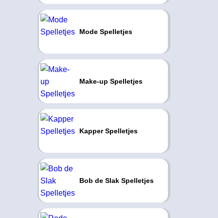
Mode Spelletjes
Make-up Spelletjes
Kapper Spelletjes
Bob de Slak Spelletjes