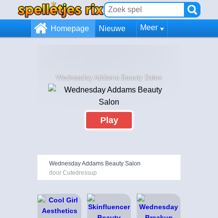
Meer
Homepage
Nieuwe
Wednesday Addams Beauty Salon
Play
Wednesday Addams Beauty Salon
door Cutedressup