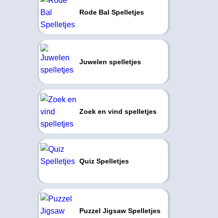
Rode Bal Spelletjes
Juwelen spelletjes
Zoek en vind spelletjes
Quiz Spelletjes
Puzzel Jigsaw Spelletjes