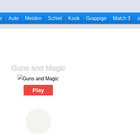
r
Auto
Meiden
Schiet
Kook
Grappige
Match 3
.
Guns and Magic
Play