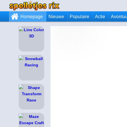
Homepage
Nieuwe
Populaire
Actie
Avontuu