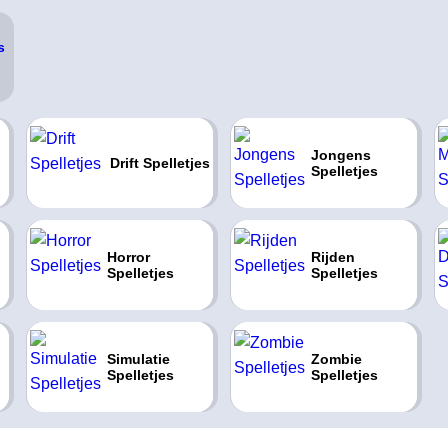
Jongens
Drift Spelletjes
Spelletjes
Horror
Rijden
Spelletjes
Spelletjes
Simulatie
Zombie
Spelletjes
Spelletjes