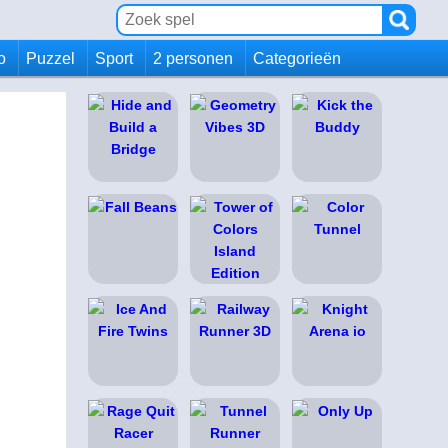
io
Puzzel
Sport
2 personen
Categorieën