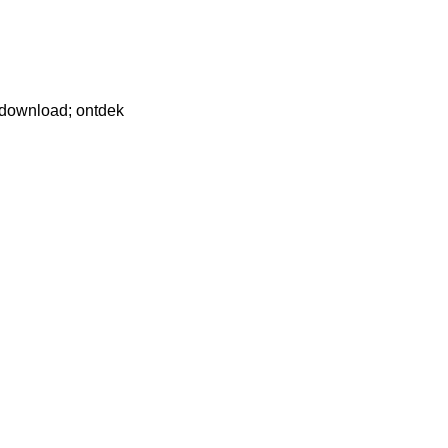
f download; ontdek