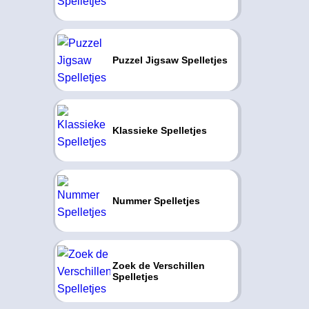
Puzzel Jigsaw Spelletjes
Klassieke Spelletjes
Nummer Spelletjes
Zoek de Verschillen
Spelletjes