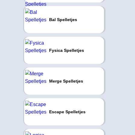
Bal Spelletjes
Fysica Spelletjes
Merge Spelletjes
Escape Spelletjes