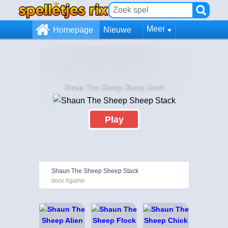
Meer
Homepage
Nieuwe
Shaun The Sheep Sheep Stack
Play
Shaun The Sheep Sheep Stack
door Agame