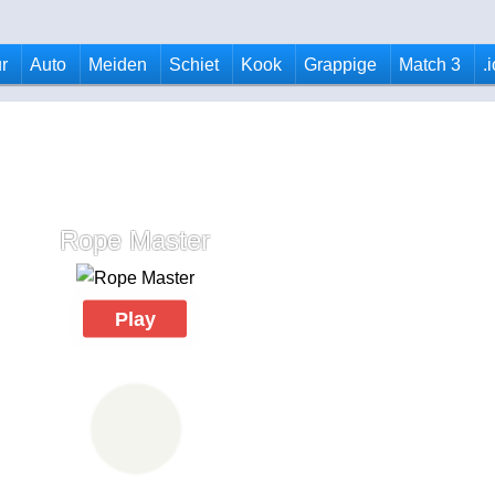
r
Auto
Meiden
Schiet
Kook
Grappige
Match 3
.
Rope Master
Play