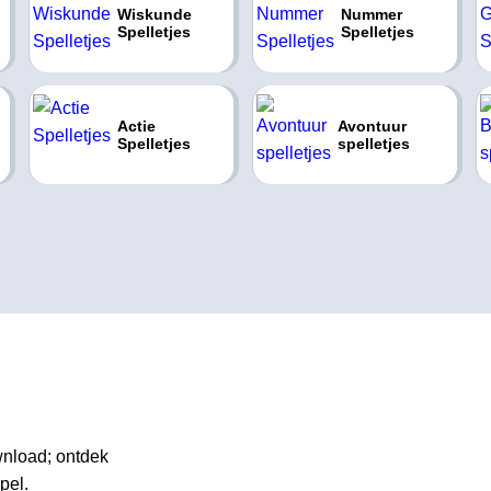
Wiskunde
Nummer
Spelletjes
Spelletjes
Actie
Avontuur
Spelletjes
spelletjes
wnload; ontdek
pel.