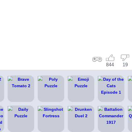
844
19