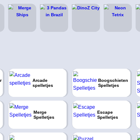
r
Arcade
Boogschieten
spelletjes
Spelletjes
Merge
Escape
Spelletjes
Spelletjes