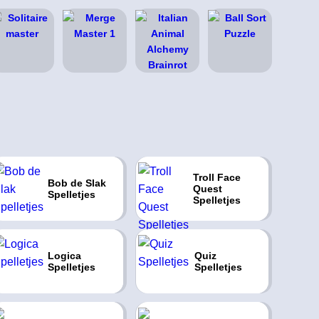
Troll Face
Bob de Slak
Quest
Spelletjes
Spelletjes
Logica
Quiz
Spelletjes
Spelletjes