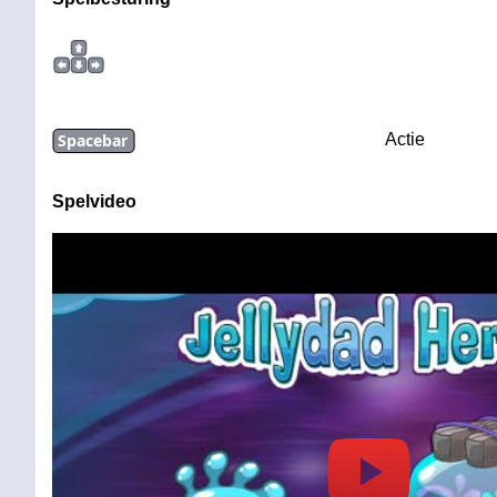
Spacebar
Actie
Spelvideo