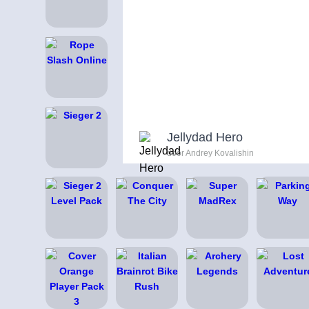
Jellydad Hero
door Andrey Kovalishin