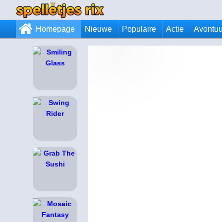
Homepage
Nieuwe
Populaire
Actie
Avontuu