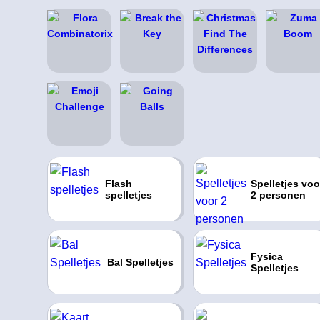
Flash
Spelletjes voo
spelletjes
2 personen
Fysica
Bal Spelletjes
Spelletjes