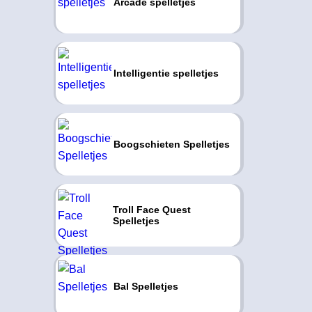
Arcade spelletjes
Intelligentie spelletjes
Boogschieten Spelletjes
Troll Face Quest
Spelletjes
Bal Spelletjes