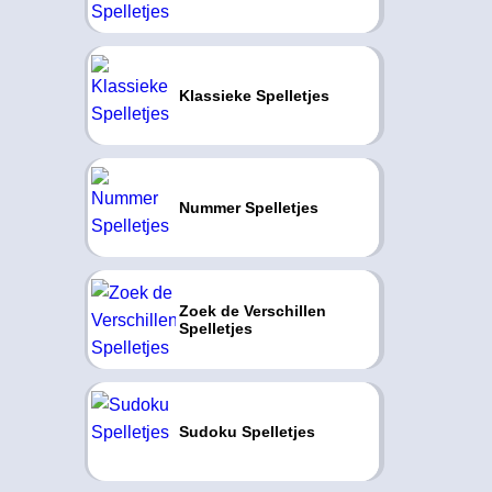
Klassieke Spelletjes
Nummer Spelletjes
Zoek de Verschillen
Spelletjes
Sudoku Spelletjes