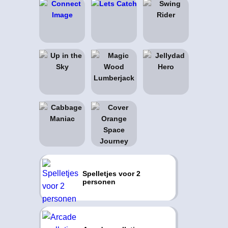
Spelletjes voor 2
personen