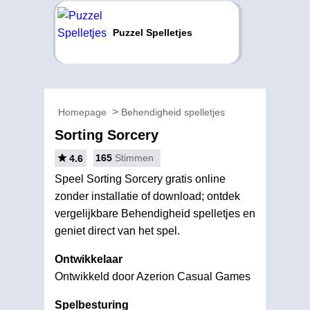
Puzzel Spelletjes
Homepage
Behendigheid spelletjes
Sorting Sorcery
165
Stimmen
4.6
Speel Sorting Sorcery gratis online
zonder installatie of download; ontdek
vergelijkbare Behendigheid spelletjes en
geniet direct van het spel.
Ontwikkelaar
Ontwikkeld door Azerion Casual Games
Spelbesturing