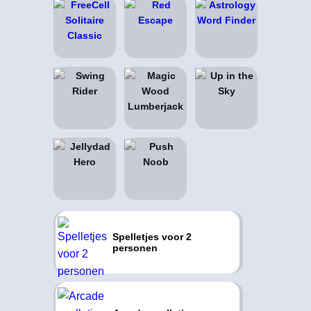
Spelletjes voor 2
personen