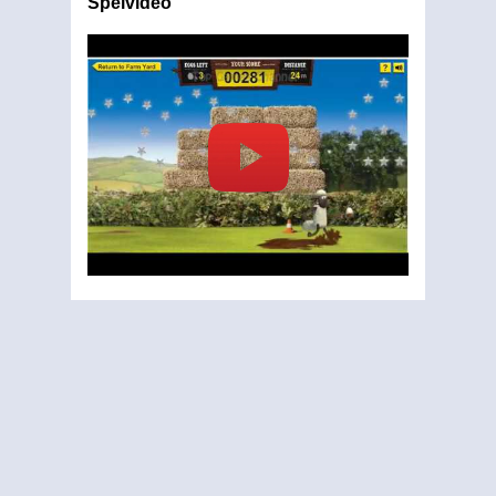
Spelvideo