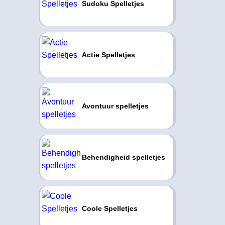
Sudoku Spelletjes
Actie Spelletjes
Avontuur spelletjes
Behendigheid spelletjes
Coole Spelletjes