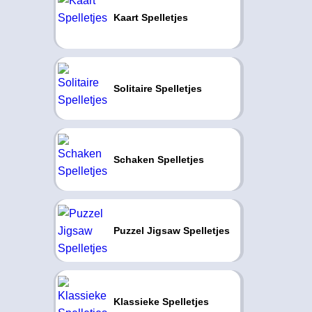
Kaart Spelletjes
Solitaire Spelletjes
Schaken Spelletjes
Puzzel Jigsaw Spelletjes
Klassieke Spelletjes