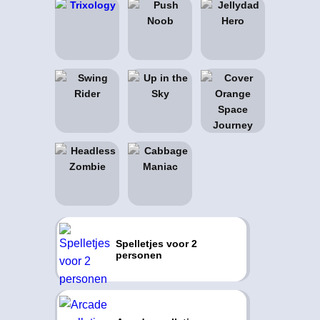
Spelletjes voor 2
personen