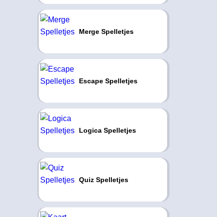
Merge Spelletjes
Escape Spelletjes
Logica Spelletjes
Quiz Spelletjes