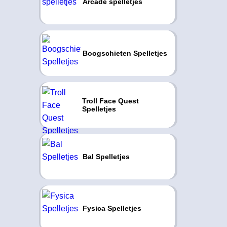
Arcade spelletjes
Boogschieten Spelletjes
Troll Face Quest
Spelletjes
Bal Spelletjes
Fysica Spelletjes