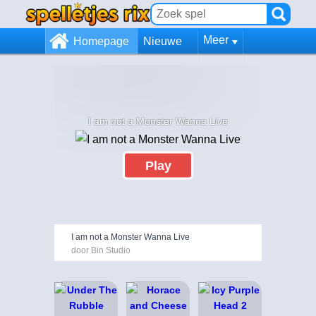
Meer
Homepage
Nieuwe
I am not a Monster Wanna Live
Play
I am not a Monster Wanna Live
door Bin Studio