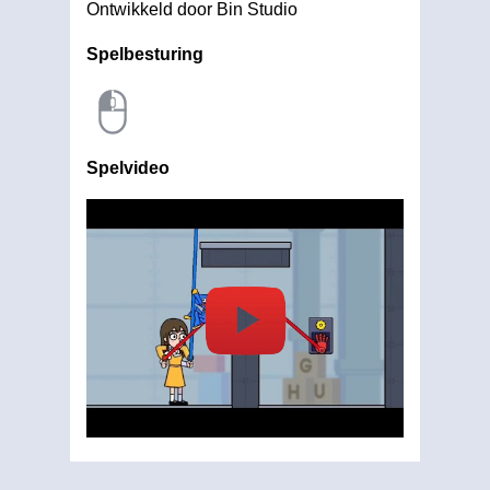
Ontwikkeld door Bin Studio
Spelbesturing
Spelvideo