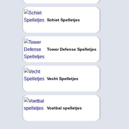
Schiet Spelletjes
Tower Defense Spelletjes
Vecht Spelletjes
Voetbal spelletjes