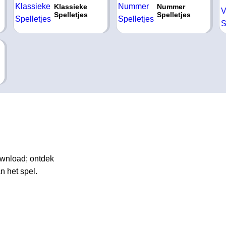
Klassieke
Nummer
Spelletjes
Spelletjes
download; ontdek
n het spel.