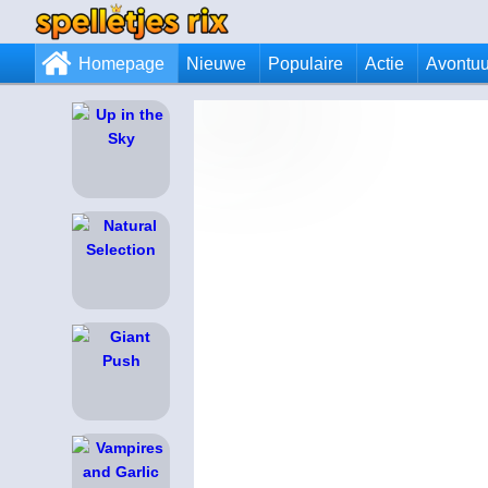
Homepage
Nieuwe
Populaire
Actie
Avontuu