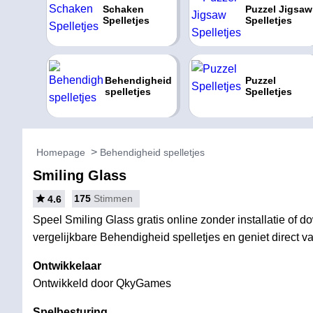
Schaken
Puzzel Jigsaw
Spelletjes
Spelletjes
Behendigheid
Puzzel
spelletjes
Spelletjes
Homepage
Behendigheid spelletjes
Smiling Glass
175
Stimmen
4.6
Speel Smiling Glass gratis online zonder installatie of 
vergelijkbare Behendigheid spelletjes en geniet direct va
Ontwikkelaar
Ontwikkeld door QkyGames
Spelbesturing