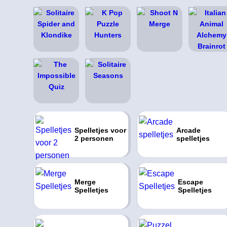
Spelletjes voor
Arcade
2 personen
spelletjes
Merge
Escape
Spelletjes
Spelletjes