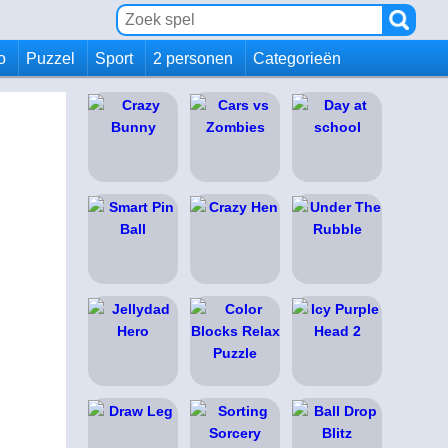
io
Puzzel
Sport
2 personen
Categorieën