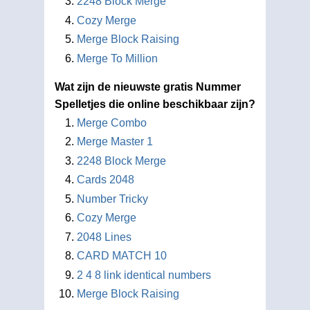
2248 Block Merge
Cozy Merge
Merge Block Raising
Merge To Million
Wat zijn de nieuwste gratis Nummer
Spelletjes die online beschikbaar zijn?
Merge Combo
Merge Master 1
2248 Block Merge
Cards 2048
Number Tricky
Cozy Merge
2048 Lines
CARD MATCH 10
2 4 8 link identical numbers
Merge Block Raising