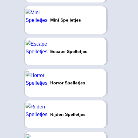
Mini Spelletjes
Escape Spelletjes
Horror Spelletjes
Rijden Spelletjes