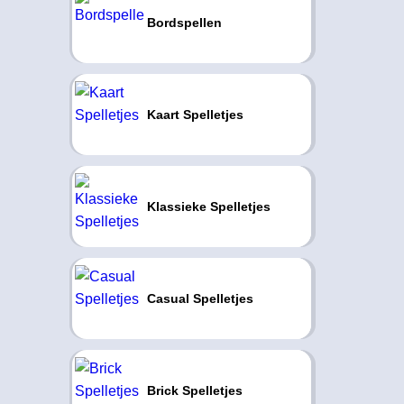
Bordspellen
Kaart Spelletjes
Klassieke Spelletjes
Casual Spelletjes
Brick Spelletjes