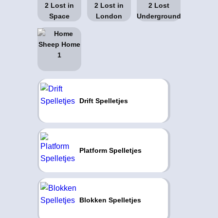
Drift Spelletjes
Platform Spelletjes
Blokken Spelletjes