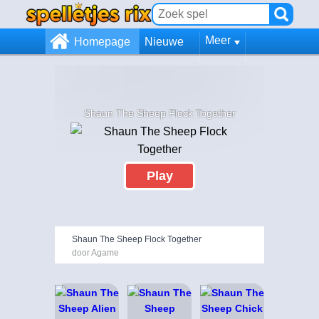
Meer
Homepage
Nieuwe
Shaun The Sheep Flock Together
Play
Shaun The Sheep Flock Together
door Agame