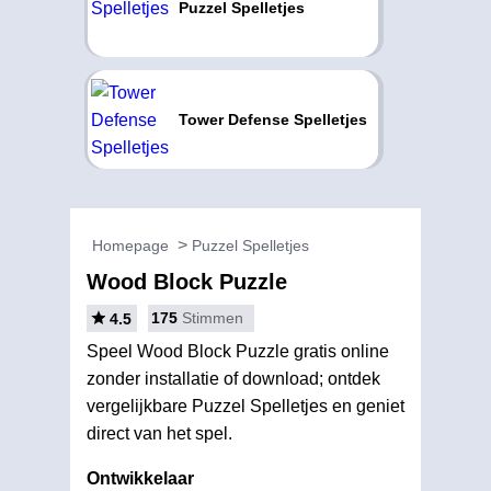
Puzzel Spelletjes
Tower Defense Spelletjes
Homepage
Puzzel Spelletjes
Wood Block Puzzle
175
Stimmen
4.5
Speel Wood Block Puzzle gratis online
zonder installatie of download; ontdek
vergelijkbare Puzzel Spelletjes en geniet
direct van het spel.
Ontwikkelaar