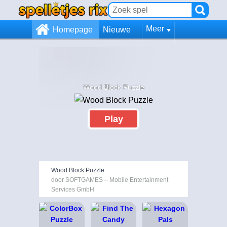
Meer
Homepage
Nieuwe
Wood Block Puzzle
Play
Wood Block Puzzle
door SOFTGAMES – Mobile Entertainment
Services GmbH