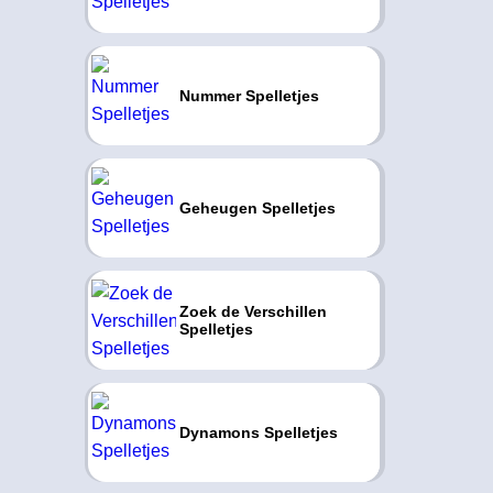
Nummer Spelletjes
Geheugen Spelletjes
Zoek de Verschillen
Spelletjes
Dynamons Spelletjes