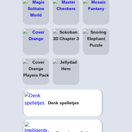
Denk spelletjes