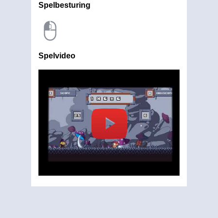
Spelbesturing
Spelvideo