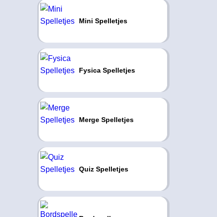
Mini Spelletjes
Fysica Spelletjes
Merge Spelletjes
Quiz Spelletjes