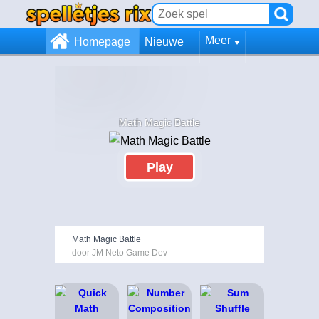
Meer
Homepage
Nieuwe
Math Magic Battle
Play
Math Magic Battle
door JM Neto Game Dev