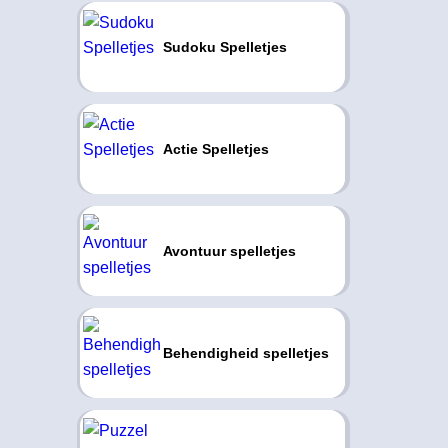
Sudoku Spelletjes
Actie Spelletjes
Avontuur spelletjes
Behendigheid spelletjes