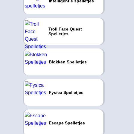
Intelligentie spelletjes
Troll Face Quest
Spelletjes
Blokken Spelletjes
Fysica Spelletjes
Escape Spelletjes