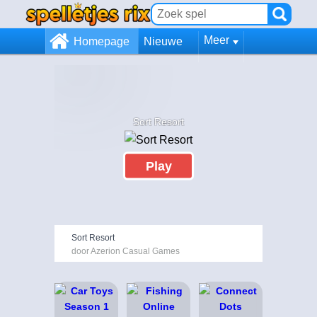
Meer
Homepage
Nieuwe
Sort Resort
Play
Sort Resort
door Azerion Casual Games