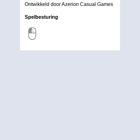
Ontwikkeld door Azerion Casual Games
Spelbesturing