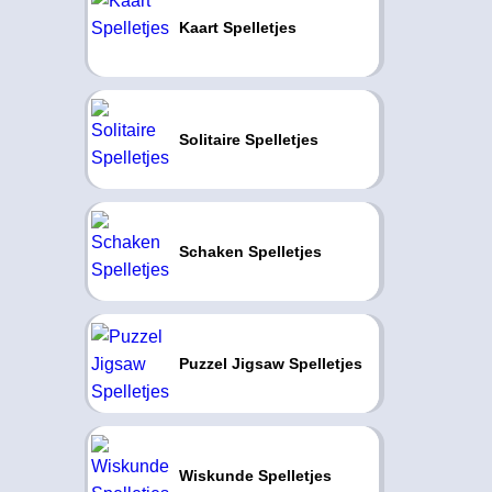
Kaart Spelletjes
Solitaire Spelletjes
Schaken Spelletjes
Puzzel Jigsaw Spelletjes
Wiskunde Spelletjes