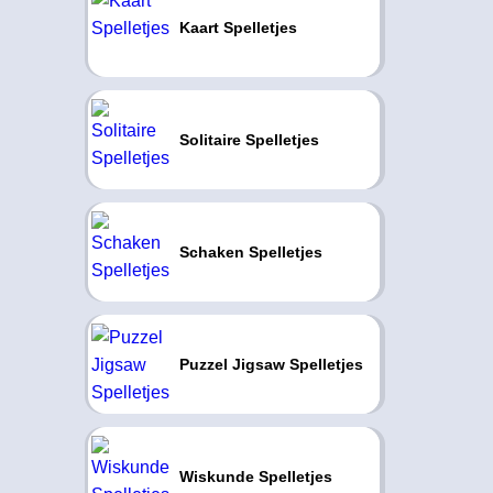
Kaart Spelletjes
Solitaire Spelletjes
Schaken Spelletjes
Puzzel Jigsaw Spelletjes
Wiskunde Spelletjes