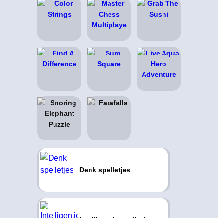
Denk spelletjes