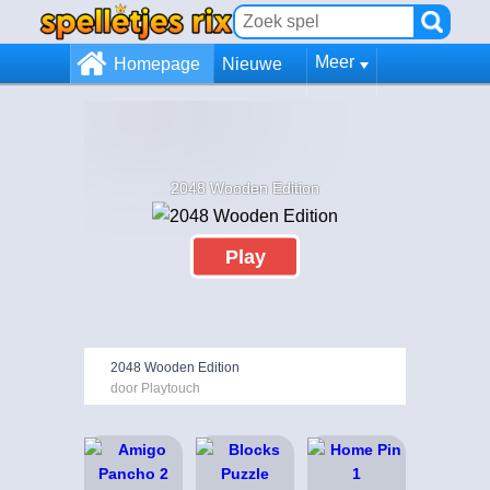
Meer
Homepage
Nieuwe
2048 Wooden Edition
Play
2048 Wooden Edition
door Playtouch