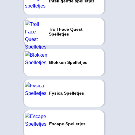
Intelligentie spelletjes
Troll Face Quest
Spelletjes
Blokken Spelletjes
Fysica Spelletjes
Escape Spelletjes