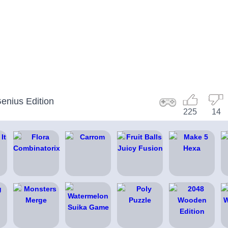
enius Edition
225
14