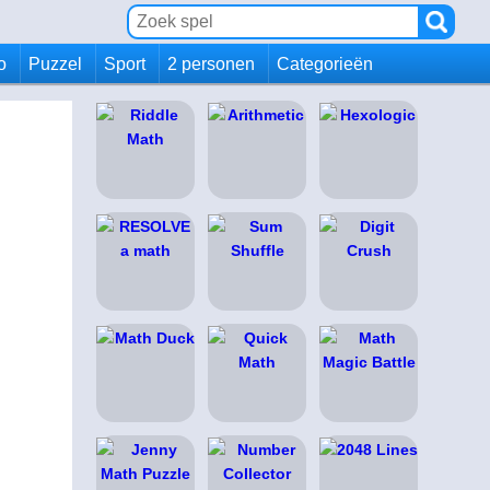
io
Puzzel
Sport
2 personen
Categorieën