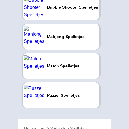
Bubble Shooter Spelletjes
Mahjong Spelletjes
Match Spelletjes
Puzzel Spelletjes
Homepage
Verbinden Spelletjes