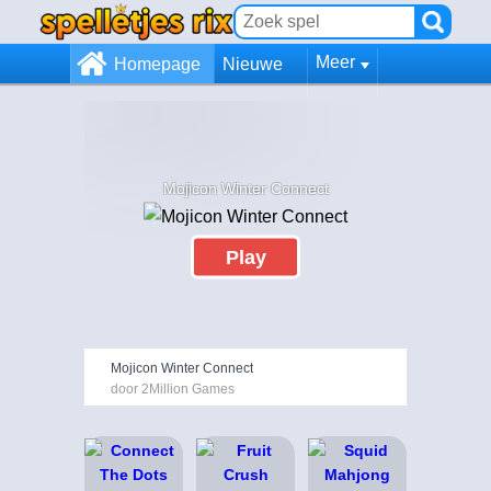
Meer
Homepage
Nieuwe
Mojicon Winter Connect
Play
Mojicon Winter Connect
door 2Million Games