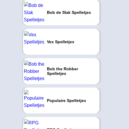
Bob de Slak Spelletjes
Vex Spelletjes
Bob the Robber
Spelletjes
Populaire Spelletjes