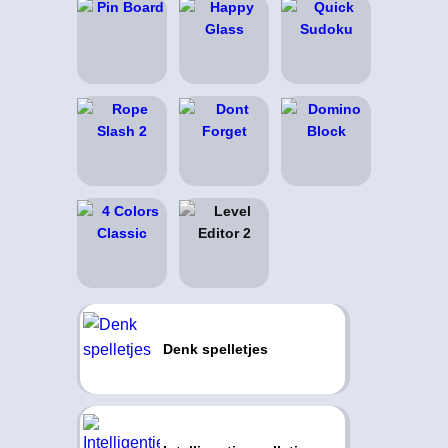
Denk spelletjes