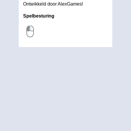
Ontwikkeld door AlexGames!
Spelbesturing