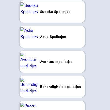
Sudoku Spelletjes
Actie Spelletjes
Avontuur spelletjes
Behendigheid spelletjes