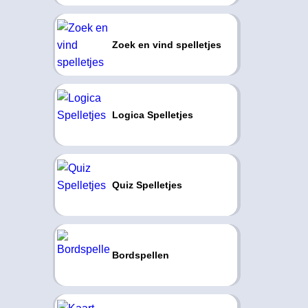
Zoek en vind spelletjes
Logica Spelletjes
Quiz Spelletjes
Bordspellen