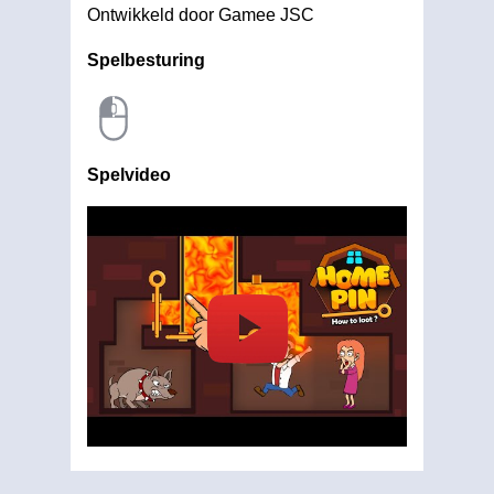
Ontwikkeld door Gamee JSC
Spelbesturing
Spelvideo