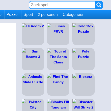
io
Puzzel
Sport
2 personen
Categorieën