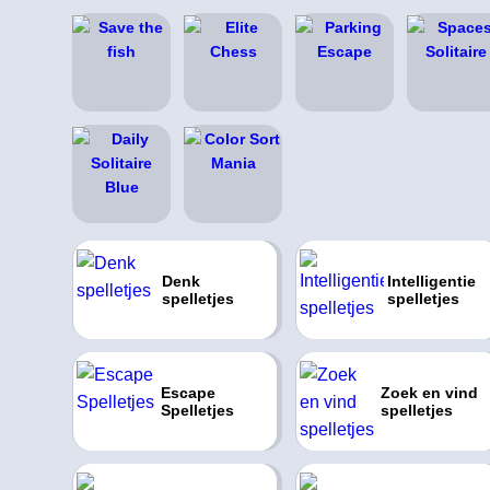
Denk
Intelligentie
spelletjes
spelletjes
Escape
Zoek en vind
Spelletjes
spelletjes