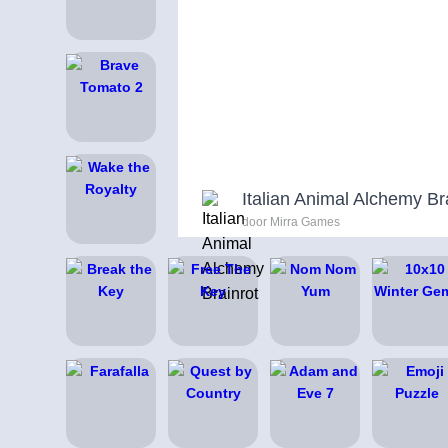
Italian Animal Alchemy Br
door Mirra Games