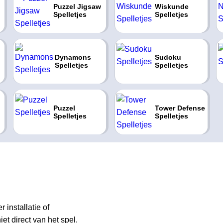
Puzzel Jigsaw
Wiskunde
Spelletjes
Spelletjes
Dynamons
Sudoku
Spelletjes
Spelletjes
Puzzel
Tower Defense
Spelletjes
Spelletjes
 installatie of
et direct van het spel.