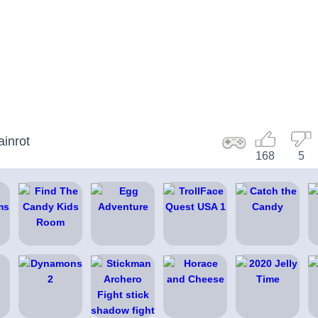
ainrot
168
5