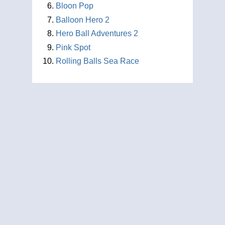
Bloon Pop
Balloon Hero 2
Hero Ball Adventures 2
Pink Spot
Rolling Balls Sea Race