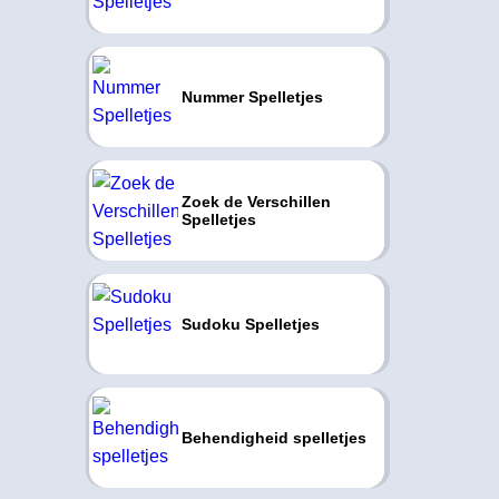
Nummer Spelletjes
Zoek de Verschillen
Spelletjes
Sudoku Spelletjes
Behendigheid spelletjes