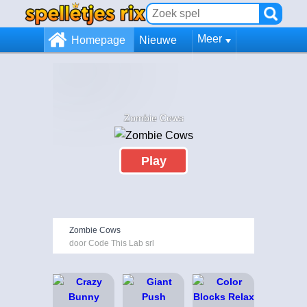
Meer
Homepage
Nieuwe
Zombie Cows
Play
Zombie Cows
door Code This Lab srl