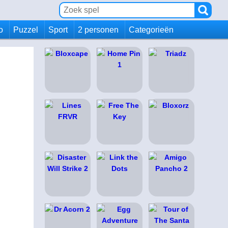
io
Puzzel
Sport
2 personen
Categorieën