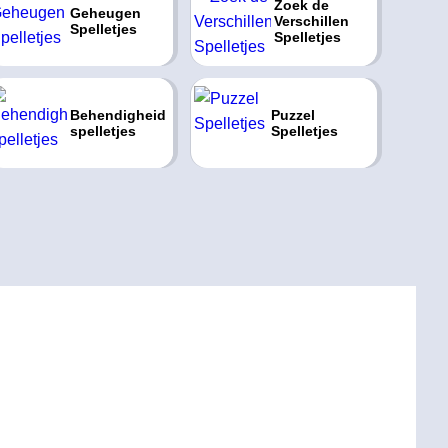
Zoek de
Geheugen
Verschillen
Spelletjes
Spelletjes
Behendigheid
Puzzel
spelletjes
Spelletjes