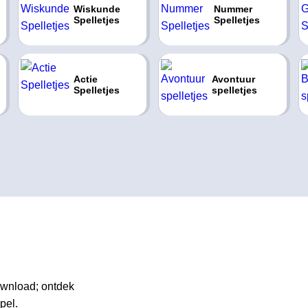
Wiskunde
Nummer
Spelletjes
Spelletjes
Actie
Avontuur
Spelletjes
spelletjes
download; ontdek
pel.