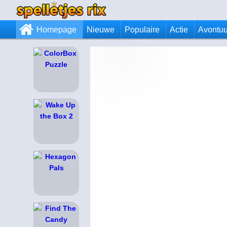
Homepage
Nieuwe
Populaire
Actie
Avontuu