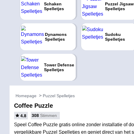
Schaken
Puzzel Jigsaw
Spelletjes
Spelletjes
Dynamons
Sudoku
Spelletjes
Spelletjes
Tower Defense
Spelletjes
Homepage
Puzzel Spelletjes
Coffee Puzzle
308
Stimmen
4.8
Speel Coffee Puzzle gratis online zonder installatie of 
vergelijkbare Puzzel Spelletjes en geniet direct van het s