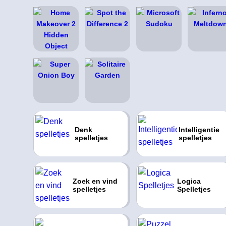
Denk
Intelligentie
spelletjes
spelletjes
Zoek en vind
Logica
spelletjes
Spelletjes