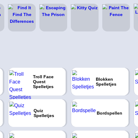
Troll Face
Blokken
Quest
Spelletjes
Spelletjes
Quiz
Bordspellen
Spelletjes