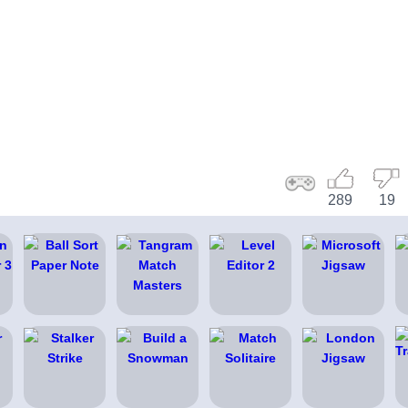
289
19