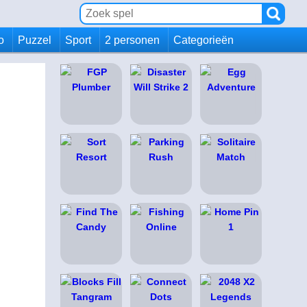
io
Puzzel
Sport
2 personen
Categorieën