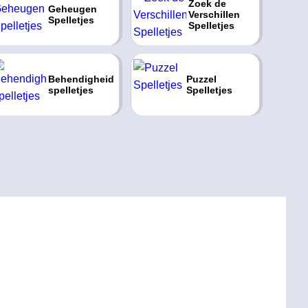
Zoek de
Geheugen
Verschillen
Spelletjes
Spelletjes
Behendigheid
Puzzel
spelletjes
Spelletjes