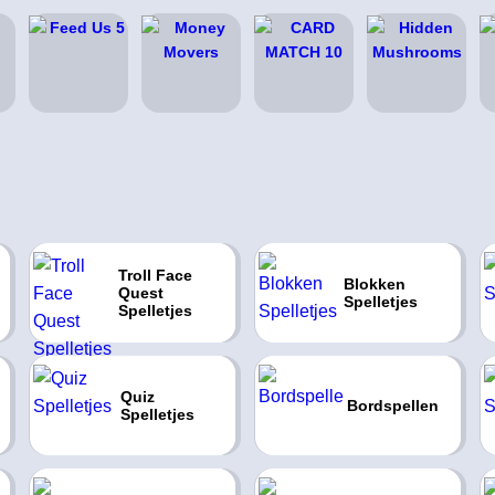
Troll Face
Blokken
Quest
Spelletjes
Spelletjes
Quiz
Bordspellen
Spelletjes