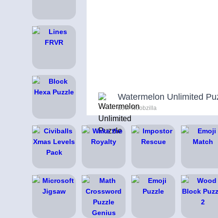
Watermelon Unlimited Pu
door Noobzilla