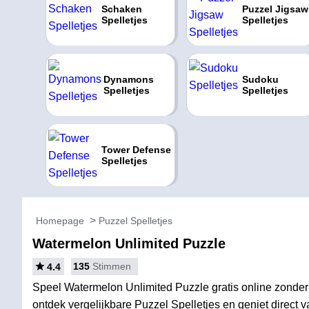
Schaken
Puzzel Jigsaw
Spelletjes
Spelletjes
Dynamons
Sudoku
Spelletjes
Spelletjes
Tower Defense
Spelletjes
Homepage
Puzzel Spelletjes
Watermelon Unlimited Puzzle
135
Stimmen
4.4
Speel Watermelon Unlimited Puzzle gratis online zonder 
ontdek vergelijkbare Puzzel Spelletjes en geniet direct v