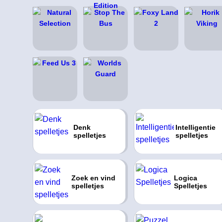
Denk
Intelligentie
spelletjes
spelletjes
Zoek en vind
Logica
spelletjes
Spelletjes