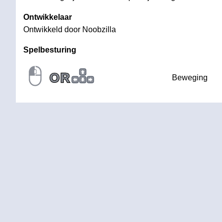
Ontwikkelaar
Ontwikkeld door Noobzilla
Spelbesturing
OR
Beweging