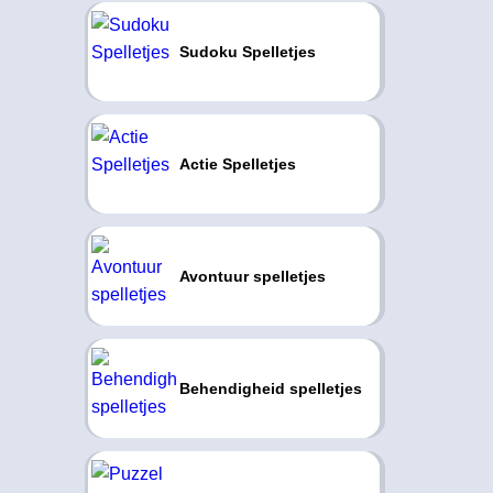
Sudoku Spelletjes
Actie Spelletjes
Avontuur spelletjes
Behendigheid spelletjes