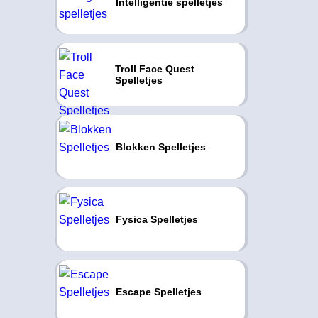
Intelligentie spelletjes
Troll Face Quest
Spelletjes
Blokken Spelletjes
Fysica Spelletjes
Escape Spelletjes