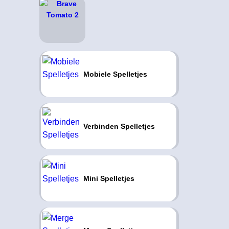
Mobiele Spelletjes
Verbinden Spelletjes
Mini Spelletjes