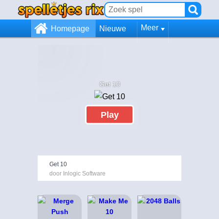
Meer
Homepage
Nieuwe
Get 10
Play
Get 10
door Inlogic Software