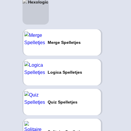
Merge Spelletjes
Logica Spelletjes
Quiz Spelletjes