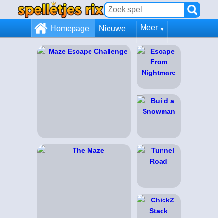
Meer
Homepage
Nieuwe